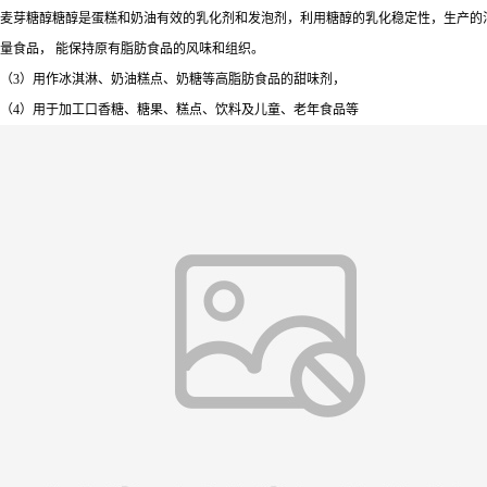
麦芽糖醇糖醇是蛋糕和奶油有效的乳化剂和发泡剂，利用糖醇的乳化稳定性，生产的
量食品， 能保持原有脂肪食品的风味和组织。
（3）用作冰淇淋、奶油糕点、奶糖等高脂肪食品的甜味剂，
（4）用于加工口香糖、糖果、糕点、饮料及儿童、老年食品等