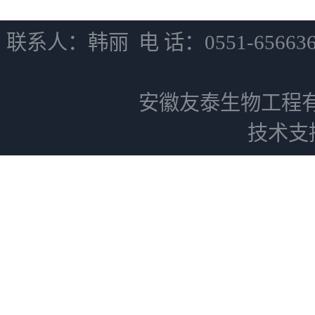
联系人：韩丽 电 话：0551-6566
安徽友泰生物工程
技术支