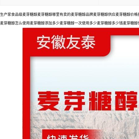
生产家食品级麦芽糖醇麦芽糖醇哪里有卖的麦芽糖醇品牌麦芽糖醇供应麦芽糖醇价格报
麦芽糖醇怎么使用麦芽糖醇添加多少麦芽糖醇一次使用多少麦芽糖醇多少钱麦芽糖醇