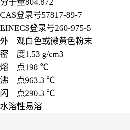
分子量804.872
CAS登录号57817-89-7
EINECS登录号260-975-5
外 观白色或微黄色粉末
密 度1.53 g/cm3
熔 点198 ℃
沸 点963.3 ℃
闪 点290.3 ℃
水溶性易溶