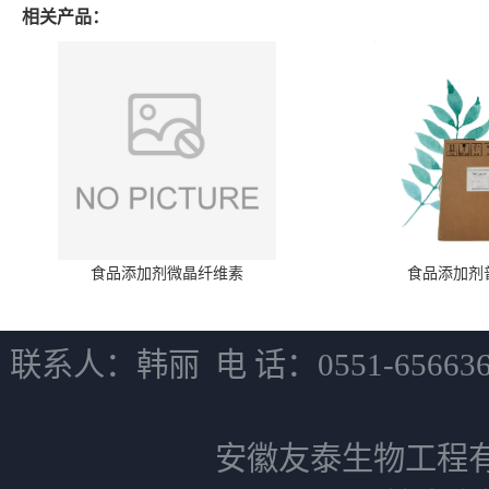
相关产品：
食品添加剂微晶纤维素
食品添加剂
联系人：韩丽 电 话：0551-6566
安徽友泰生物工程