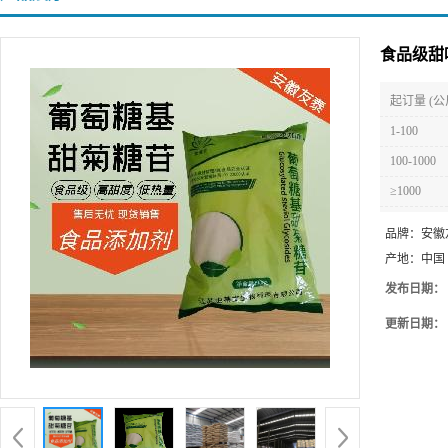
食品级甜
起订量 (公
1-100
100-1000
≥1000
品牌：
安徽
产地：
中国
发布日期：
更新日期：