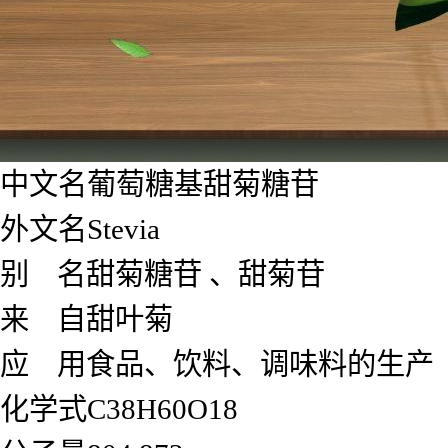
中文名葡萄糖基甜菊糖苷
外文名Stevia
别 名甜菊糖苷 、甜菊苷
来 自甜叶菊
应 用食品、饮料、调味料的生产
化学式C38H60O18