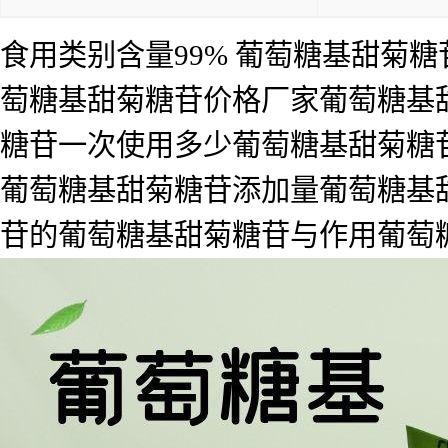
食用类别含量99% 葡萄糖基甜菊
萄糖基甜菊糖苷价格厂家葡萄糖基
糖苷一次使用多少葡萄糖基甜菊糖
葡萄糖基甜菊糖苷添加量葡萄糖基
苷的葡萄糖基甜菊糖苷与作用葡萄