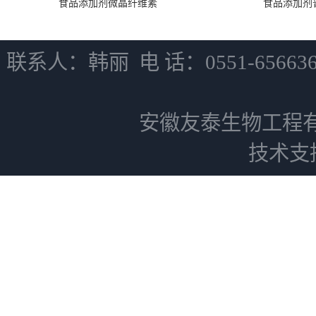
食品添加剂微晶纤维素
食品添加剂
联系人：韩丽 电 话：0551-6566
安徽友泰生物工程
技术支