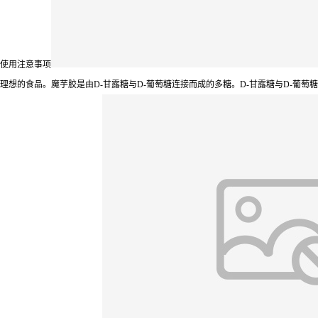
使用注意事项
理想的食品。魔芋胶是由D-甘露糖与D-葡萄糖连接而成的多糖。D-甘露糖与D-葡