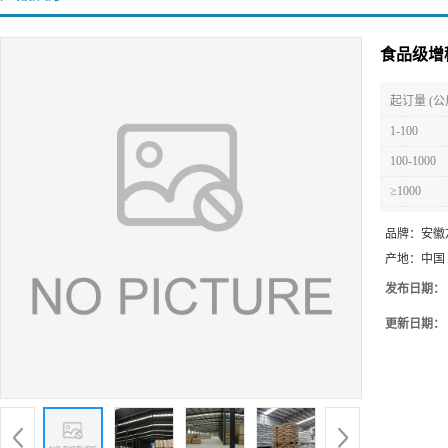
食品级增
起订量 (公
1-100
100-1000
≥1000
品牌：
安徽
产地：
中国
发布日期：
更新日期：