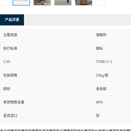
产品详请
主要用途
增稠剂
执行标准
国标
CAS
37200-17-2
包装规格
25Kg/袋
级别
食品级
有效物质含量
99％
是否进口
否