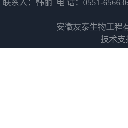
联系人：韩丽 电 话：0551-6566
安徽友泰生物工程
技术支