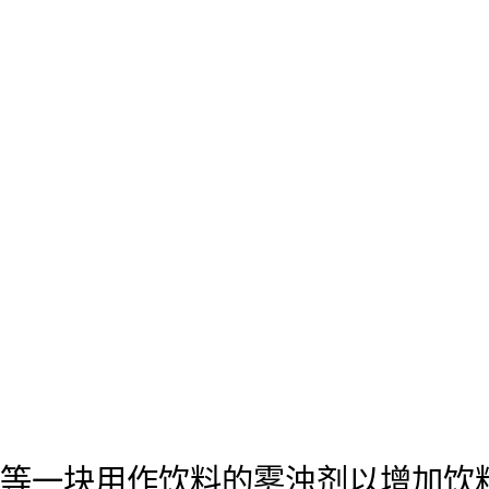
等一块用作饮料的雾浊剂以增加饮