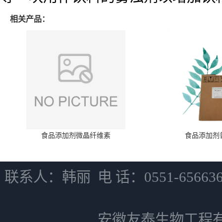
相关产品：
食品添加剂微晶纤维素
食品添加剂
联系人：韩丽 电 话：0551-6566
安徽友泰生物工程