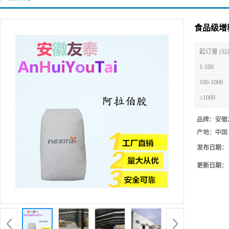
食品级增
起订量 (公
1-100
100-1000
≥1000
品牌：
安徽
产地：
中国
发布日期：
更新日期：