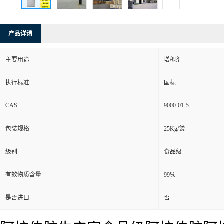
产品详请
主要用途
增稠剂
执行标准
国标
CAS
9000-01-5
包装规格
25Kg/袋
级别
食品级
有效物质含量
99％
是否进口
否