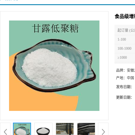
食品级增
起订量 (公
1-100
100-1000
≥1000
品牌：
安徽
产地：
中国
发布日期：
更新日期：