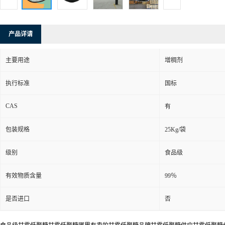
产品详请
主要用途
增稠剂
执行标准
国标
CAS
有
包装规格
25Kg/袋
级别
食品级
有效物质含量
99％
是否进口
否