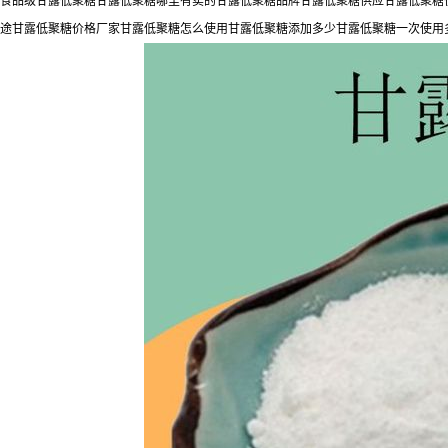
食品级甘露低聚糖甘露低聚糖哪里有卖的甘露低聚糖品牌甘露低聚糖供应甘露低聚糖价
途甘露低聚糖价格厂家甘露低聚糖怎么使用甘露低聚糖添加多少甘露低聚糖一次使用