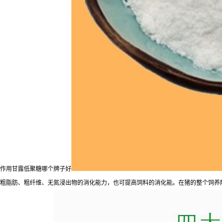
作用甘露低聚糖哪个牌子好
粗脂肪、粗纤维、无氮浸出物的消化能力，也可提高饲料的消化能。在猪的整个饲养