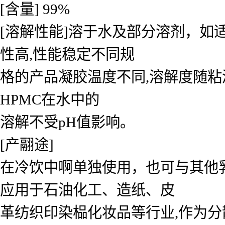
[含量] 99%
[溶解性能]溶于水及部分溶剂，如
性高,性能稳定不同规
格的产品凝胶温度不同,溶解度随粘
HPMC在水中的
溶解不受pH值影响。
[产翮途]
在冷饮中啊单独使用，也可与其他
应用于石油化工、造纸、皮
革纺织印染榀化妆品等行业,作为