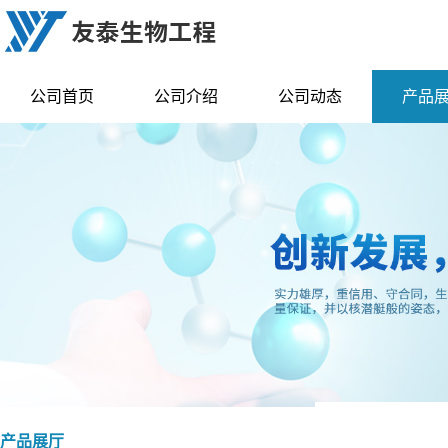
公司首页
公司介绍
公司动态
产品
产品展厅