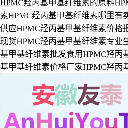
HPMC羟丙基甲基纤维素的原料H
素HPMC羟丙基甲基纤维素哪里有
供应HPMC羟丙基甲基纤维素价格
现货HPMC羟丙基甲基纤维素专业生
基甲基纤维素批发食用HPMC羟丙
基甲基纤维素价格厂家HPMC羟丙