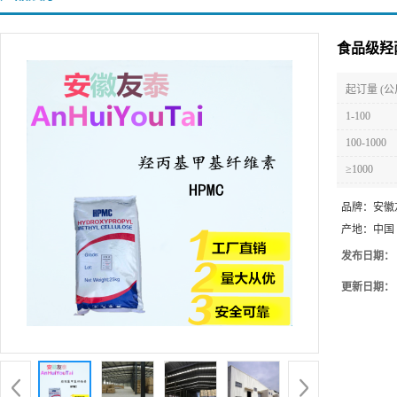
食品级羟
起订量 (公
1-100
100-1000
≥1000
品牌：
安徽
产地：
中国
发布日期：
更新日期：