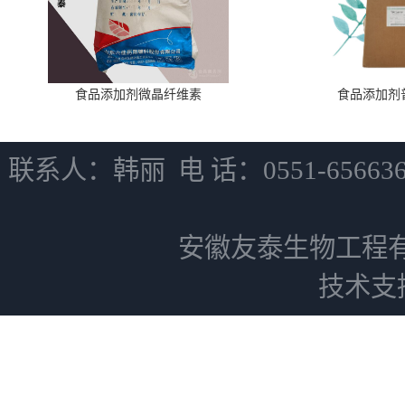
食品添加剂微晶纤维素
食品添加剂
联系人：韩丽 电 话：0551-6566
安徽友泰生物工程
技术支