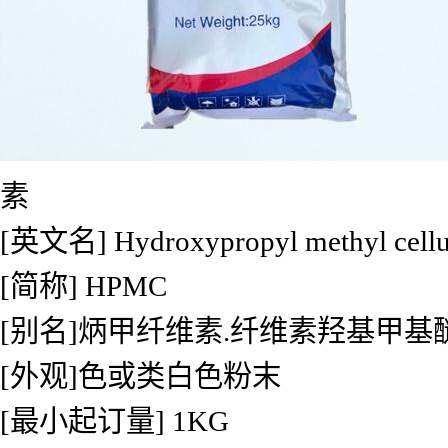
素
[英文名] Hydroxypropyl methyl cellu
[简称] HPMC
[别名]炳甲纤维素.纤维素羟基甲基
[外观]色或类白色粉末
[最小起订量] 1KG