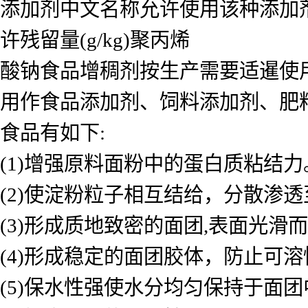
添加剂中文名称允许使用该种添加剂的
许残留量(g/kg)聚丙烯
酸钠食品增稠剂按生产需要适暹使用
用作食品添加剂、饲料添加剂、肥
食品有如下:
(1)增强原料面粉中的蛋白质粘结力
(2)使淀粉粒子相互结给，分散渗
(3)形成质地致密的面团,表面光滑
(4)形成稳定的面团胶体，防止可
(5)保水性强使水分均匀保持于面团