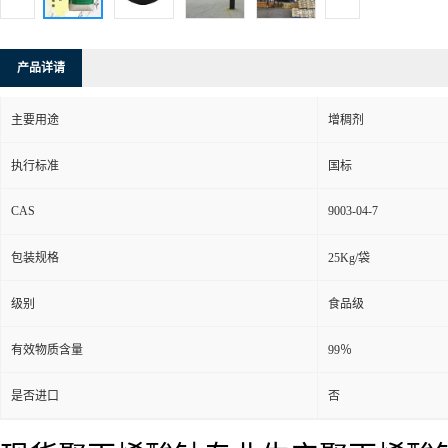
产品详请
主要用途
增稠剂
执行标准
国标
CAS
9003-04-7
包装规格
25Kg/袋
级别
食品级
有效物质含量
99％
是否进口
否