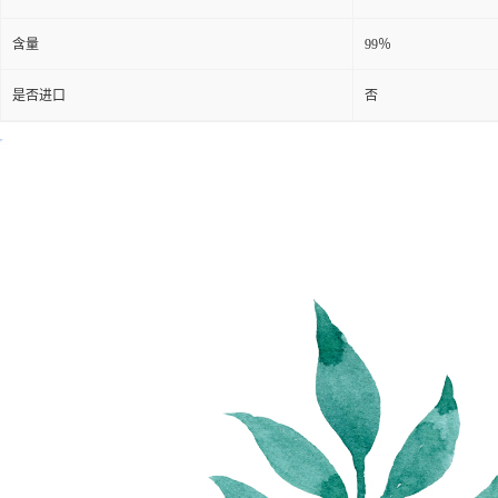
含量
99％
是否进口
否