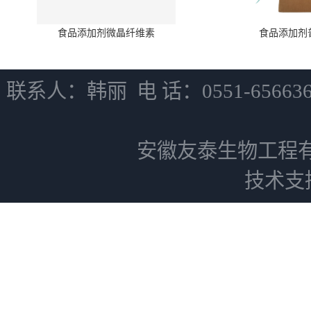
食品添加剂微晶纤维素
食品添加剂
联系人：韩丽 电 话：0551-6566
安徽友泰生物工程
技术支