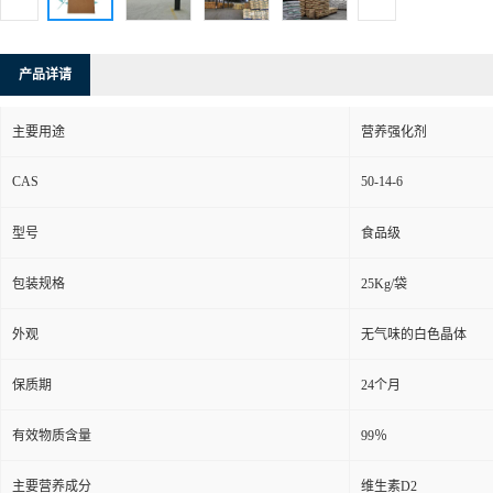
产品详请
主要用途
营养强化剂
CAS
50-14-6
型号
食品级
包装规格
25Kg/袋
外观
无气味的白色晶体
保质期
24个月
有效物质含量
99％
主要营养成分
维生素D2