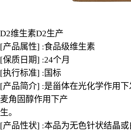
D2维生素D2生产
[产品属性] :食品级维生素
[保质日期] :24个月
[执行标准] :国标
[产品简介] :是甾体在光化学作
麦角固醇作用下产
生。
[产品性状] :本品为无色针状结晶