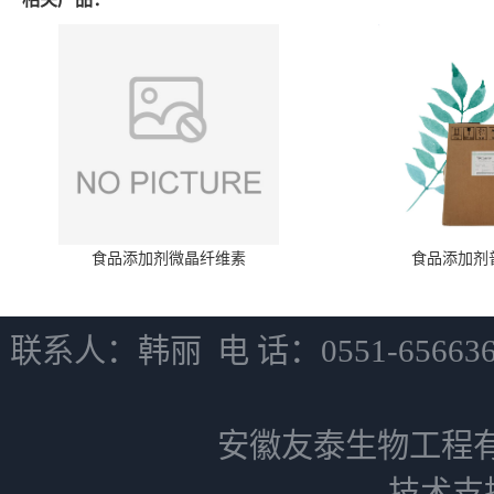
食品添加剂微晶纤维素
食品添加剂
联系人：韩丽 电 话：0551-6566
安徽友泰生物工程
技术支