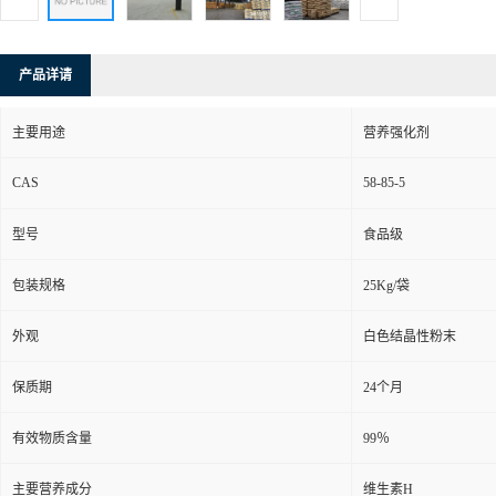
产品详请
主要用途
营养强化剂
CAS
58-85-5
型号
食品级
包装规格
25Kg/袋
外观
白色结晶性粉末
保质期
24个月
有效物质含量
99％
主要营养成分
维生素H