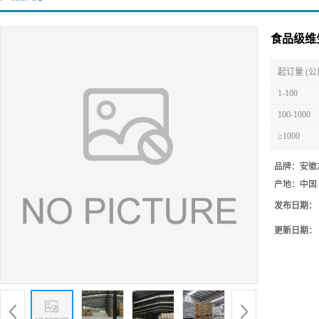
食品级维
起订量 (公
1-100
100-1000
≥1000
品牌：
安徽
产地：
中国
发布日期：
更新日期：