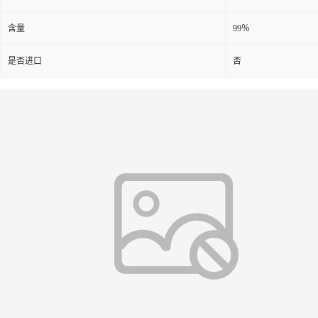
含量
99％
是否进口
否