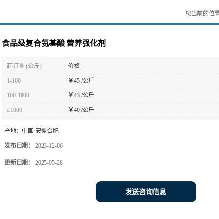
您当前的位
食品级复合氨基酸 营养强化剂
起订量 (公斤)
价格
1-100
￥
45 /公斤
100-1000
￥
43 /公斤
≥1000
￥
40 /公斤
产地：
中国 安徽合肥
发布日期：
2023-12-06
更新日期：
2025-05-28
发送咨询信息