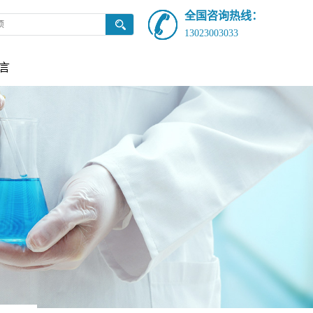
全国咨询热线：
13023003033
言