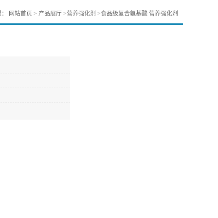
置：
网站首页
>
产品展厅
>
营养强化剂
>
食品级复合氨基酸 营养强化剂