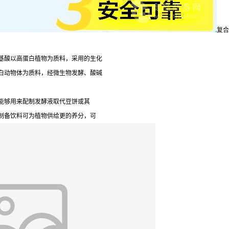
复合
基酸以高蛋白植物为质料，采用的生化
白动物体为质料，经微生物发酵、酸碱
能够用来配制发酵液取代豆饼或其
制备饮料可为植物供给更的养分，可