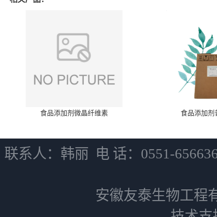
食品添加剂微晶纤维素
食品添加剂
联系人：韩丽 电 话：0551-6566
安徽友泰生物工程
技术支