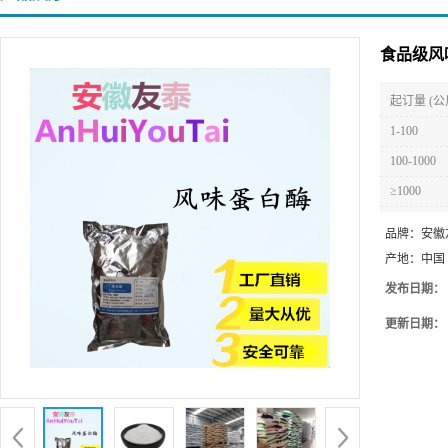
食品级风
起订量 (公
1-100
100-1000
≥1000
品牌：
安徽
产地：
中国
发布日期：
更新日期：