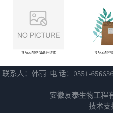
食品添加剂微晶纤维素
食品添加剂
联系人：韩丽 电 话：0551-6566
安徽友泰生物工程
技术支