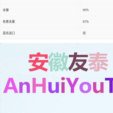
含量
99％
色素含量
85％
是否进口
否