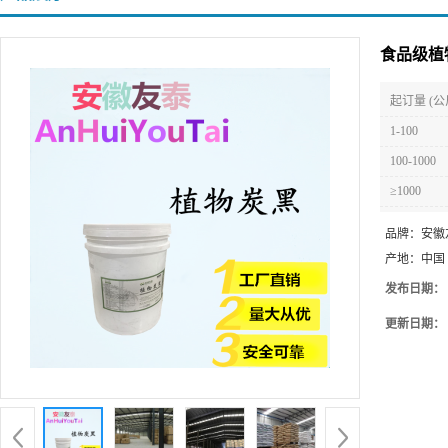
食品级植
起订量 (公
1-100
100-1000
≥1000
品牌：
安徽
产地：
中国
发布日期：
更新日期：