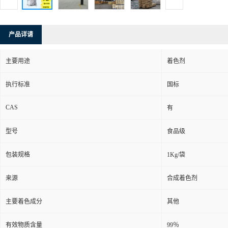
产品详请
主要用途
着色剂
执行标准
国标
CAS
有
型号
食品级
包装规格
1Kg/袋
来源
合成着色剂
主要着色成分
其他
有效物质含量
99％