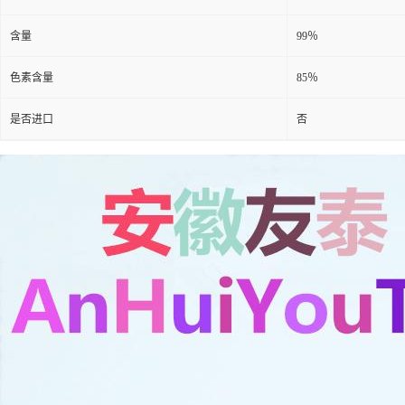
含量
99％
色素含量
85％
是否进口
否