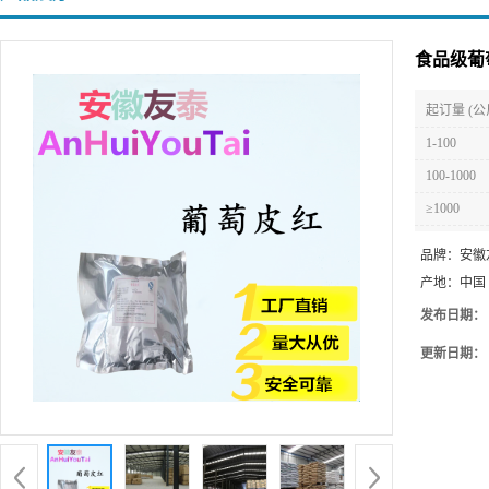
食品级葡
起订量 (公
1-100
100-1000
≥1000
品牌：
安徽
产地：
中国
发布日期：
更新日期：