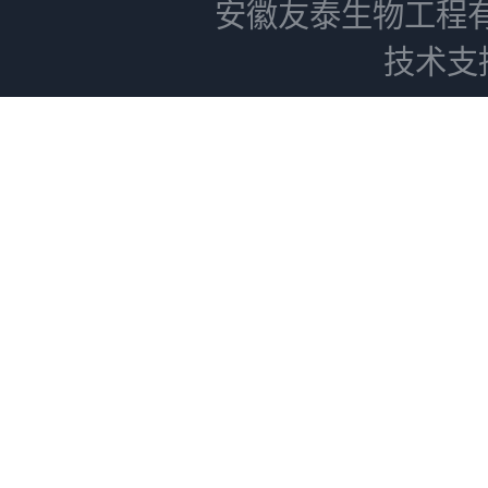
安徽友泰生物工程
技术支