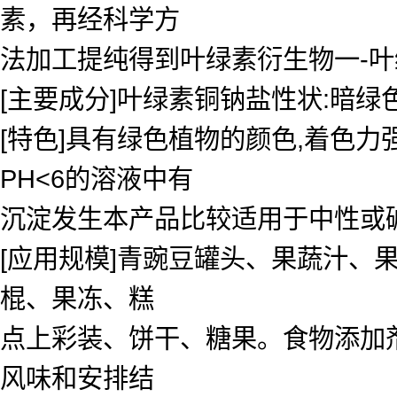
素，再经科学方
法加工提纯得到叶绿素衍生物一-叶
[主要成分]叶绿素铜钠盐性状:暗
[特色]具有绿色植物的颜色,着色
PH<6的溶液中有
沉淀发生本产品比较适用于中性或碱性
[应用规模]青豌豆罐头、果蔬汁、
棍、果冻、糕
点上彩装、饼干、糖果。食物添加
风味和安排结