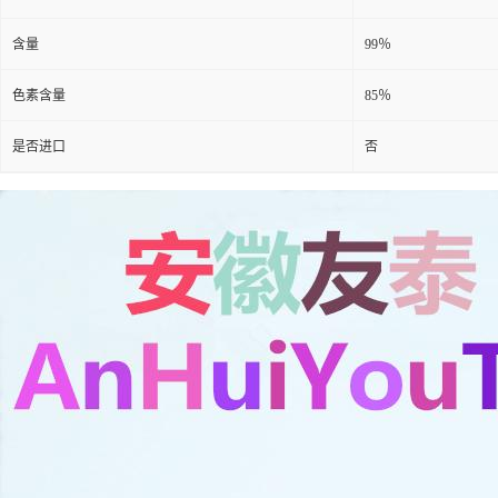
含量
99％
色素含量
85％
是否进口
否