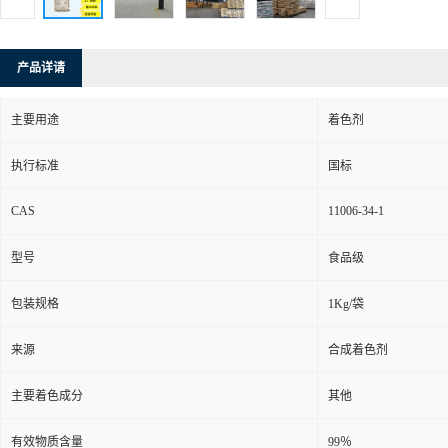
产品详请
主要用途
着色剂
执行标准
国标
CAS
11006-34-1
型号
食品级
包装规格
1Kg/袋
来源
合成着色剂
主要着色成分
其他
有效物质含量
99％