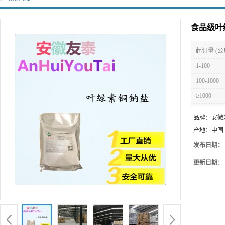
食品级叶
起订量 (公
1-100
100-1000
≥1000
品牌：
安徽
产地：
中国
发布日期：
更新日期：