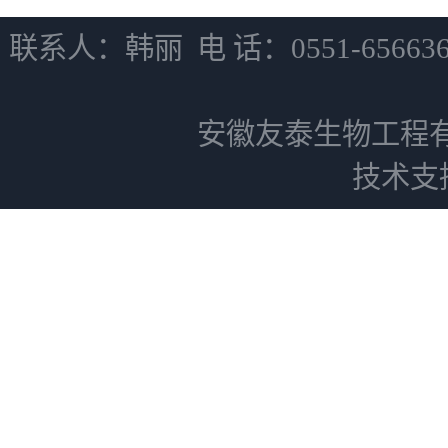
联系人：韩丽 电 话：0551-6566
安徽友泰生物工程
技术支