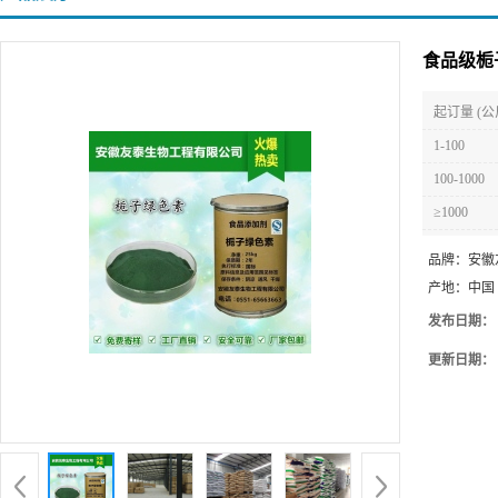
食品级栀
起订量 (公
1-100
100-1000
≥1000
品牌：
安徽
产地：
中国
发布日期：
更新日期：