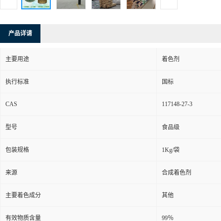
产品详请
主要用途
着色剂
执行标准
国标
CAS
117148-27-3
型号
食品级
包装规格
1Kg/袋
来源
合成着色剂
主要着色成分
其他
有效物质含量
99％