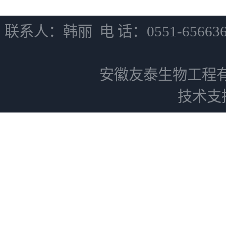
联系人：韩丽 电 话：0551-6566
安徽友泰生物工程
技术支