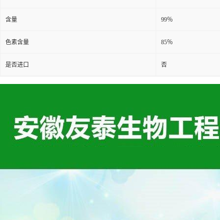
含量
99％
色素含量
85％
是否进口
否