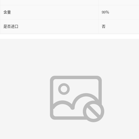
含量
99％
是否进口
否