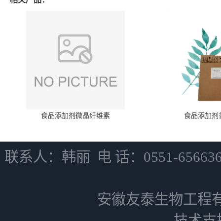
食品添加剂微晶纤维素
食品添加剂
联系人：韩丽 电 话：0551-6566
安徽友泰生物工程
技术支