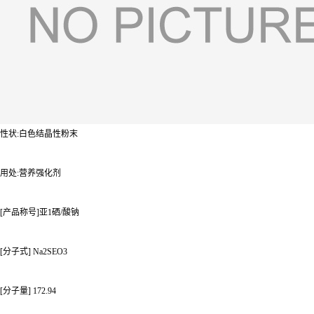
性状:白色结晶性粉末
用处:营养强化剂
[产品称号]亚1硒/酸钠
[分子式] Na2SEO3
[分子量] 172.94