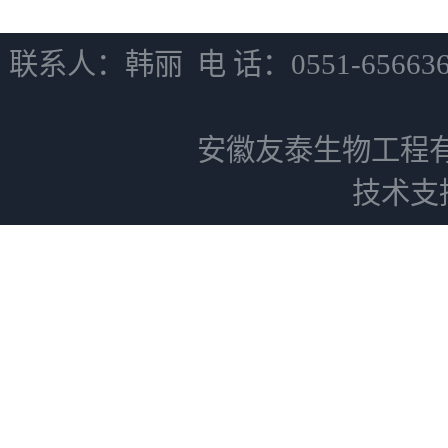
联系人：韩丽 电 话：0551-6566
安徽友泰生物工程
技术支