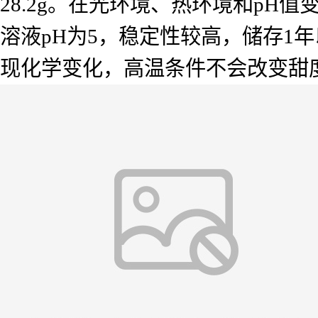
28.2g。在光环境、热环境和p
溶液pH为5，稳定性较高，储存1
现化学变化，高温条件不会改变甜