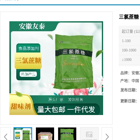
三氯蔗糖
起订量 (公
1-100
100-1000
≥1000
品牌：
安徽
产地：
中国
发布日期：
更新日期：