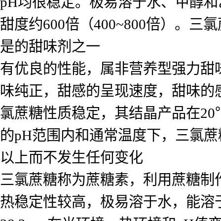
pH均很稳定。极易溶于水、甲醇和
甜度约600倍（400~800倍）
是的甜味剂之一
有优良的性能，属非营养型强力甜味
味纯正，甜感的呈现速度，甜味的
氯蔗糖性质稳定，其结晶产品在20
的pH范围内和通常温度下，三氯
以上而不发生任何变化
三氯蔗糖称为蔗糖素，利用蔗糖制
热稳定性较高，极易溶于水，能溶