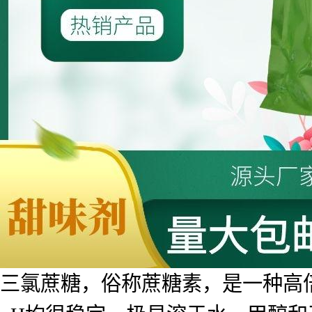
三氯蔗糖，俗称蔗糖素，是一种高倍甜