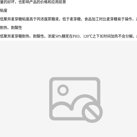
量的好坏，也影响产品的价格和应用前景
粘度
低聚异麦芽糖粘度高于同浓度蔗糖液，低于麦芽糖，食品加工时比麦芽糖易于操作，
耐热、耐酸性
低聚异麦芽糖耐热、耐酸性。浓度50%糖浆在PH3、120℃之下长时间加热不会分