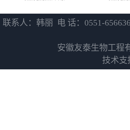
联系人：韩丽 电 话：0551-6566
安徽友泰生物工程
技术支