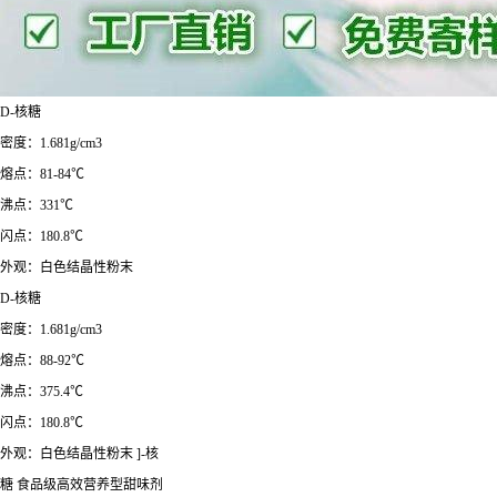
D-核糖
密度：1.681g/cm3
熔点：81-84℃
沸点：331℃
闪点：180.8℃
外观：白色结晶性粉末
D-核糖
密度：1.681g/cm3
熔点：88-92℃
沸点：375.4℃
闪点：180.8℃
外观：白色结晶性粉末 ]-核
糖 食品级高效营养型甜味剂