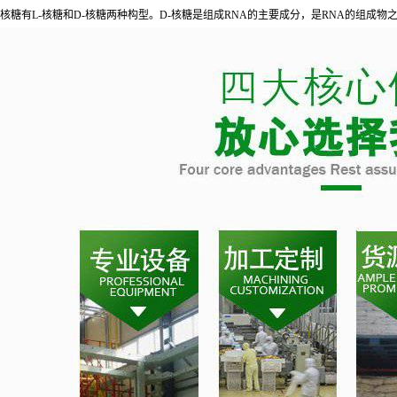
核糖有L-核糖和D-核糖两种构型。D-核糖是组成RNA的主要成分，是RNA的组成物