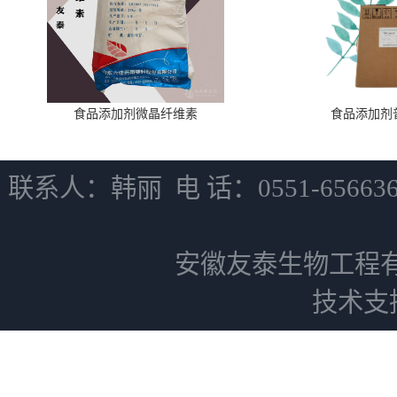
食品添加剂微晶纤维素
食品添加剂
联系人：韩丽 电 话：0551-6566
安徽友泰生物工程
技术支