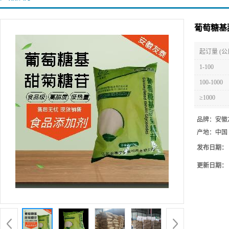
葡萄糖基
起订量 (公
1-100
100-1000
≥1000
品牌：
安徽
产地：
中国
发布日期：
更新日期：