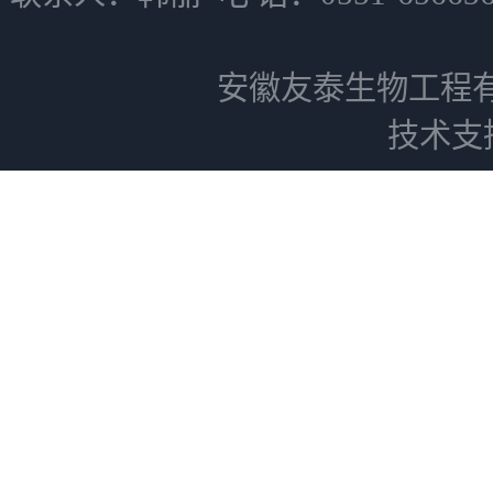
安徽友泰生物工程
技术支