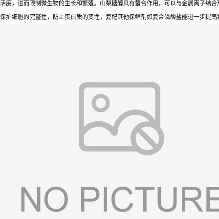
活度，进而限制微生物的生长和繁殖。山梨糖醇具有螯合作用，可以与金属离子结合
保护细胞的完整性，防止蛋白质的变性，复配其他保鲜剂如复合磷酸盐能进一步提高