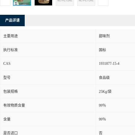
产品详请
主要用途
甜味剂
执行标准
国标
CAS
1931877-15-4
型号
食品级
包装规格
25Kg/袋
有效物质含量
99％
含量
99％
是否进口
否