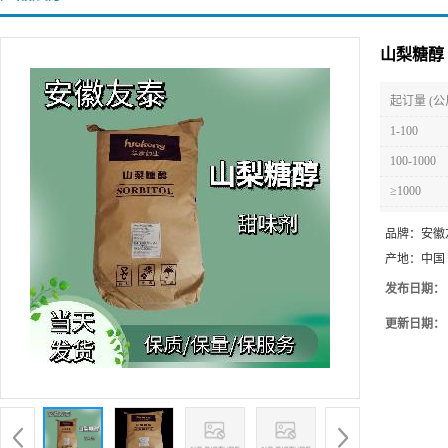
山梨糖醇
起订量 (公
1-100
100-1000
≥1000
品牌：
安徽
产地：
中国
发布日期：
更新日期：