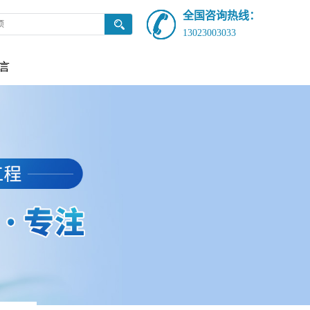
全国咨询热线：
13023003033
言