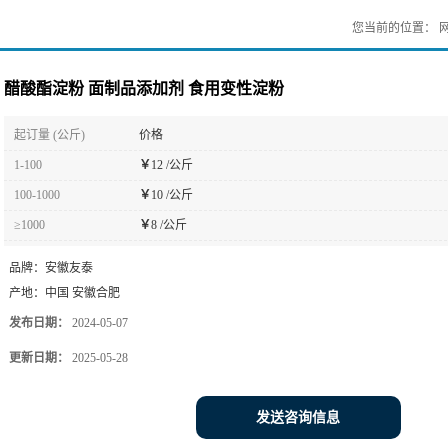
您当前的位置：
醋酸酯淀粉 面制品添加剂 食用变性淀粉
起订量 (公斤)
价格
1-100
￥
12 /公斤
100-1000
￥
10 /公斤
≥1000
￥
8 /公斤
品牌：
安徽友泰
产地：
中国 安徽合肥
发布日期：
2024-05-07
更新日期：
2025-05-28
发送咨询信息