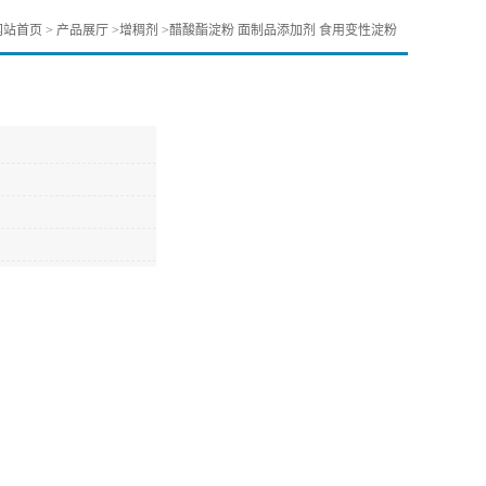
网站首页
>
产品展厅
>
增稠剂
>
醋酸酯淀粉 面制品添加剂 食用变性淀粉