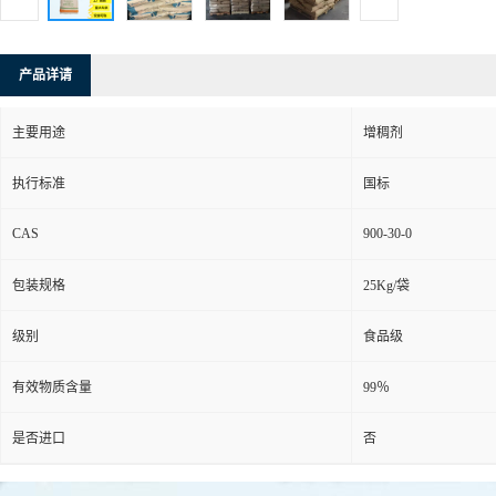
产品详请
主要用途
增稠剂
执行标准
国标
CAS
900-30-0
包装规格
25Kg/袋
级别
食品级
有效物质含量
99％
是否进口
否