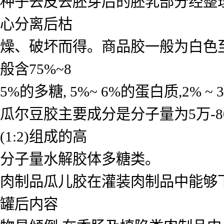
种子去皮去胚芽后的胚乳部分经整
心分离后枯
燥、破坏而得。商品胶一般为白色至
般含75%~8
5%的多糖, 5%~ 6%的蛋白质,2% 
瓜尔豆胶主要成分是分子量为5万-
(1:2)组成的高
分子量水解胶体多糖类。
肉制品瓜儿胶在灌装肉制品中能够
罐后内容