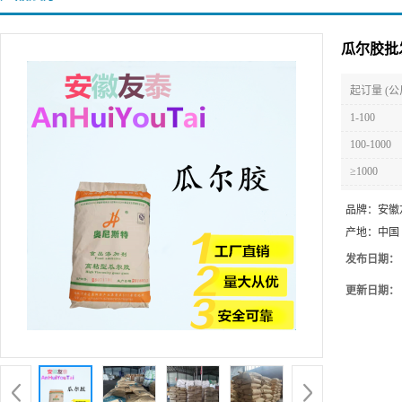
瓜尔胶批
起订量 (公
1-100
100-1000
≥1000
品牌：
安徽
产地：
中国
发布日期：
更新日期：