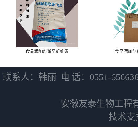
食品添加剂微晶纤维素
食品添加剂
联系人：韩丽 电 话：0551-6566
安徽友泰生物工程
技术支