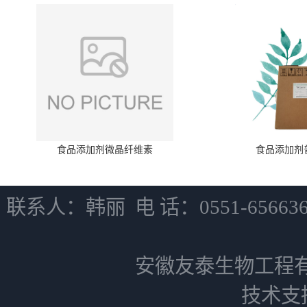
食品添加剂微晶纤维素
食品添加剂
联系人：韩丽 电 话：0551-6566
安徽友泰生物工程
技术支