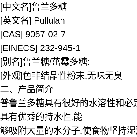
[中文名]鲁兰多糖
[英文名] Pullulan
[CAS] 9057-02-7
[EINECS] 232-945-1
[别名]鲁兰糖/茁霉多糖:
[外观]色非结晶性粉末,无味无臭
二、产品简介
普鲁兰多糖具有很好的水溶性和必
具有优秀的持水性,能
够吸附大量的水分子,使食物坚持湿