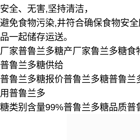
安全、无害,坚持清洁，
避免食物污染,井符合确保食物安全
品一起储存运送。
厂家普鲁兰多糖产厂家鲁兰多糖食
普鲁兰多糖供给
普鲁兰多糖报价普鲁兰多糖普鲁兰
用普鲁兰多
糖类别含量99%普鲁兰多糖品质