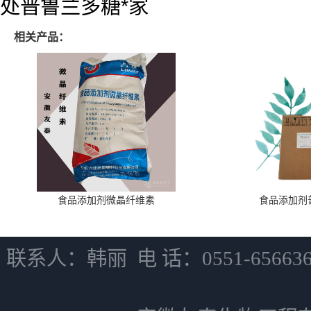
处普鲁兰多糖*家
相关产品：
食品添加剂微晶纤维素
食品添加剂
联系人：韩丽 电 话：0551-6566