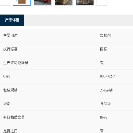
产品详请
主要用途
增稠剂
执行标准
国标
生产许可证编号
有
CAS
9057-02-7
包装规格
25Kg/袋
级别
食品级
有效物质含量
99％
是否进口
否