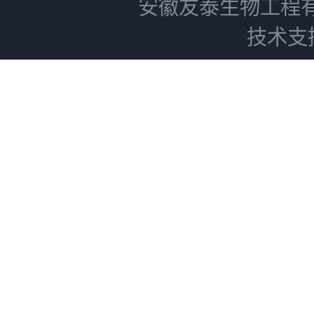
安徽友泰生物工程
技术支