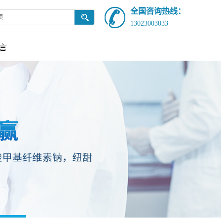
全国咨询热线：
13023003033
言