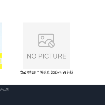
食品添加剂辛烯基琥珀酸淀粉钠 纯胶
科技产业园