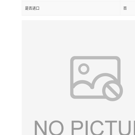
是否进口
否