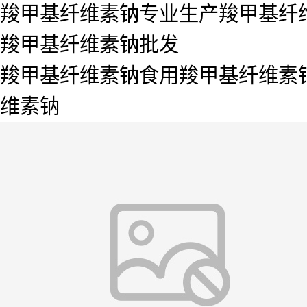
羧甲基纤维素钠专业生产羧甲基纤
羧甲基纤维素钠批发
羧甲基纤维素钠食用羧甲基纤维素
维素钠