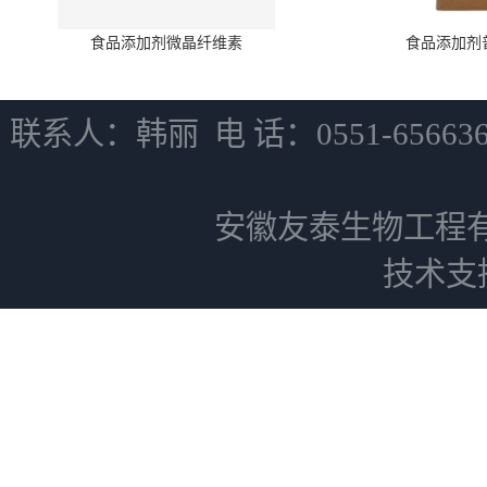
食品添加剂微晶纤维素
食品添加剂
联系人：韩丽 电 话：0551-6566
安徽友泰生物工程
技术支