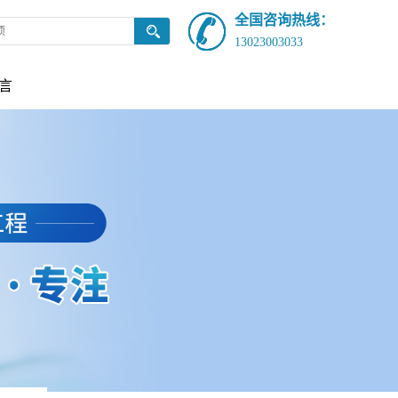
全国咨询热线：
13023003033
言