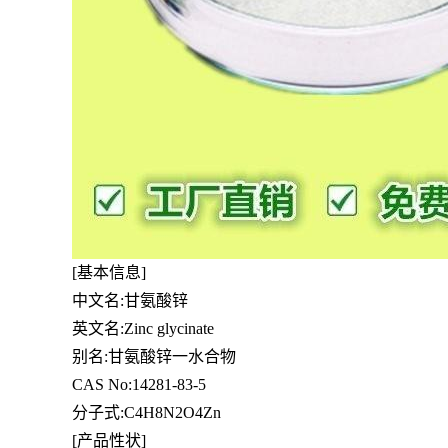
[基本信息]
中文名:甘氨酸锌
英文名:Zinc glycinate
别名:甘氨酸锌一水合物
CAS No:14281-83-5
分子式:C4H8N2O4Zn
[产品性状]