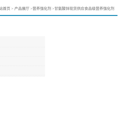
站首页
>
产品展厅
>
营养强化剂
>
甘氨酸锌现货供应食品级营养强化剂