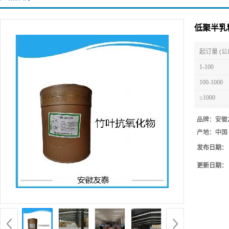
低聚半乳
起订量 (公
1-100
100-1000
≥1000
品牌：
安徽
产地：
中国
发布日期：
更新日期：