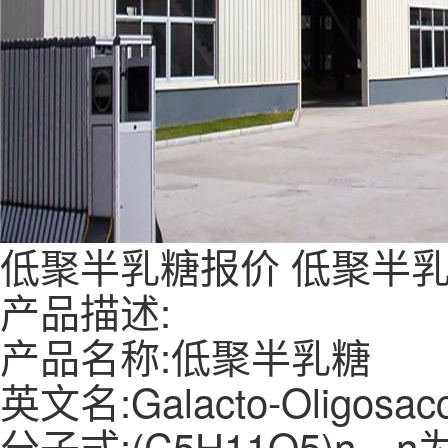
低聚半乳糖报价
低聚半
产品描述:
产品名称:低聚半乳糖
英文名:Galacto-Oligosacc
分子式:(C5H11O5)n，n为