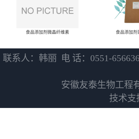
食品添加剂微晶纤维素
食品添加剂
联系人：韩丽 电 话：0551-6566
安徽友泰生物工程
技术支