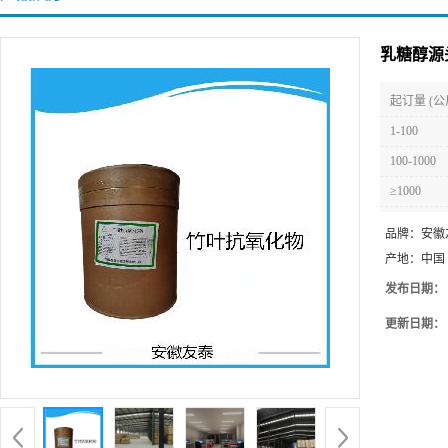
乳糖醇源
起订量 (公
1-100
100-1000
≥1000
品牌：
安徽
产地：
中国
发布日期：
更新日期：