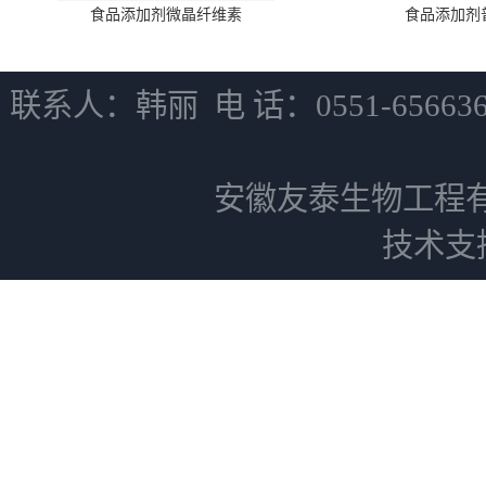
食品添加剂微晶纤维素
食品添加剂
联系人：韩丽 电 话：0551-6566
安徽友泰生物工程
技术支