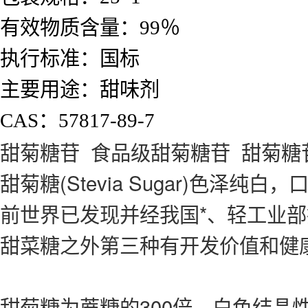
有效物质含量：
99％
执行标准：
国标
主要用途：
甜味剂
CAS：
57817-89-7
甜菊糖苷 食品级甜菊糖苷 甜菊糖
甜菊糖(Stevia Sugar)色
前世界已发现并经我国*、轻工业
甜菜糖之外第三种有开发价值和健
甜菊糖为蔗糖的300倍，白色结