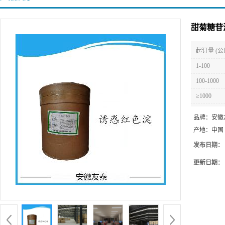
甜菊糖苷
起订量 (公
1-100
100-1000
≥1000
品牌：
安徽
产地：
中国
发布日期：
更新日期：