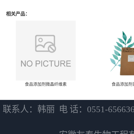
相关产品：
食品添加剂微晶纤维素
食品添加剂
联系人：韩丽 电 话：0551-6566