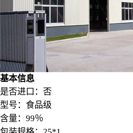
基本信息
是否进口：
否
型号：
食品级
含量：
99％
包装规格：
25*1