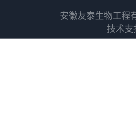
安徽友泰生物工程
技术支