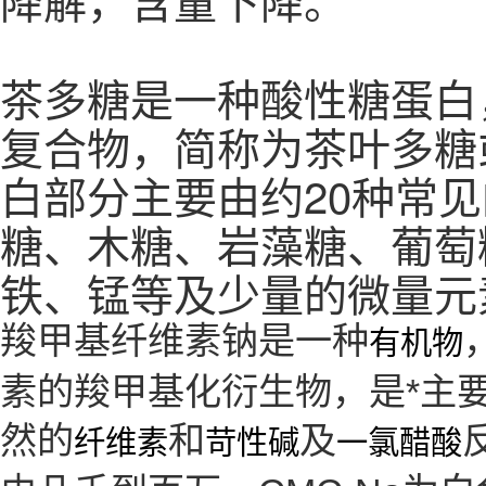
茶多糖是一种酸性糖蛋白
复合物，简称为茶叶多糖或茶多
白部分主要由约20种常
糖、木糖、岩藻糖、葡萄
铁、锰等及少量的微量元
羧甲基纤维素钠是一种
有机物
素的羧甲基化衍生物，是*主
然的
和
及
纤维素
苛性碱
一氯醋酸