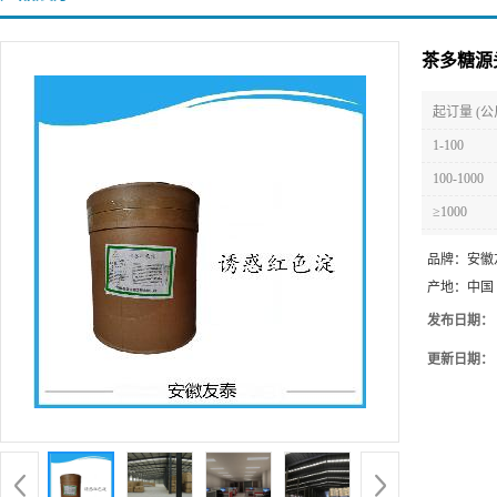
茶多糖源
起订量 (公
1-100
100-1000
≥1000
品牌：
安徽
产地：
中国
发布日期：
更新日期：