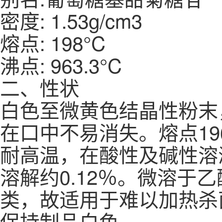
密度: 1.53g/cm3
熔点: 198°C
沸点: 963.3°C
二、性状
白色至微黄色结晶性粉末
在口中不易消失。熔点196
耐高温，在酸性及碱性溶
溶解约0.12％。微溶于
类，故适用于难以加热杀
保持制品白色。