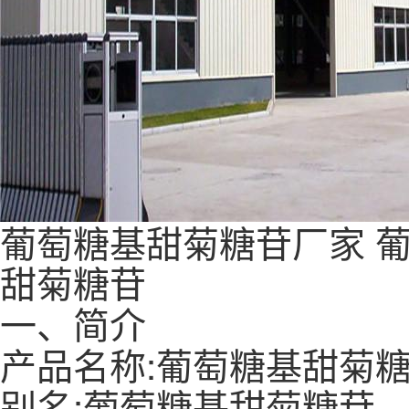
葡萄糖基甜菊糖苷
厂家
甜菊糖苷
一、简介
产品名称:葡萄糖基甜菊
别名:葡萄糖基甜菊糖苷