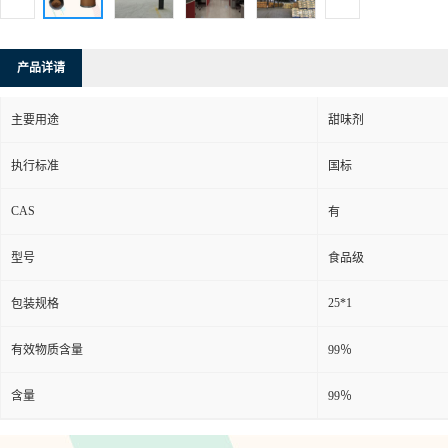
产品详请
主要用途
甜味剂
执行标准
国标
CAS
有
型号
食品级
25*1
包装规格
有效物质含量
99％
含量
99％