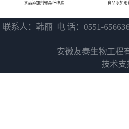
食品添加剂微晶纤维素
食品添加剂
联系人：韩丽 电 话：0551-6566
安徽友泰生物工程
技术支