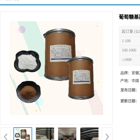
葡萄糖基
起订量 (公
1-100
100-1000
≥1000
品牌：
安徽
产地：
中国
发布日期：
更新日期：