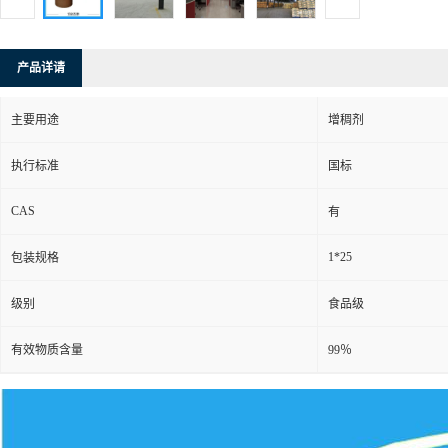
产品详请
主要用途
增稠剂
执行标准
国标
CAS
有
1*25
包装规格
级别
食品级
有效物质含量
99％