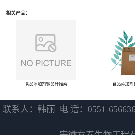
相关产品：
食品添加剂微晶纤维素
食品添加剂
联系人：韩丽 电 话：0551-6566
安徽友泰生物工程