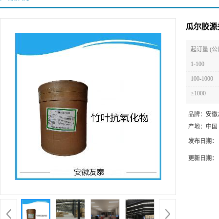
瓜尔胶源
起订量 (公
1-100
100-1000
≥1000
品牌：
安徽
产地：
中国
发布日期：
更新日期：