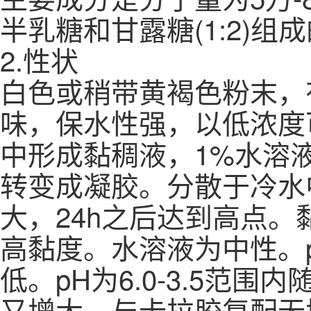
半乳糖和甘露糖(1:2)
2.性状
白色或稍带黄褐色粉末，
味，保水性强，以低浓度
中形成黏稠液，1%水溶液
转变成凝胶。分散于冷水
大，24h之后达到高点。
高黏度。水溶液为中性。p
低。pH为6.0-3.5范围
又增大。与卡拉胶复配无