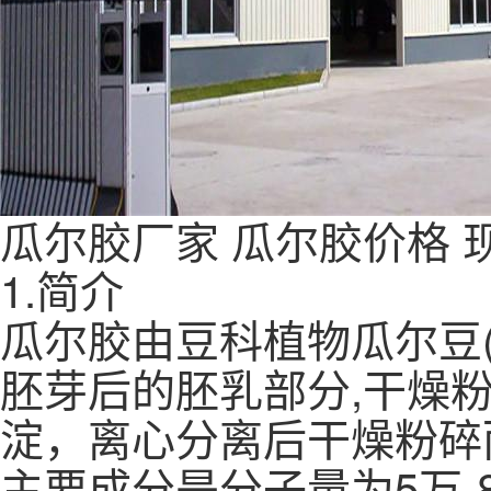
瓜尔胶
厂家
瓜尔胶
价格
1.简介
瓜尔胶由豆科植物瓜尔豆(Cyam
胚芽后的胚乳部分,干燥粉
淀，离心分离后干燥粉碎
主要成分是分子量为5万