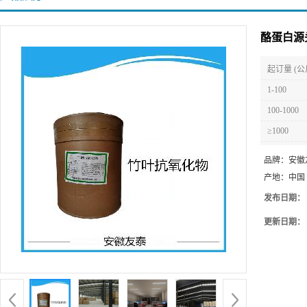
酪蛋白源
起订量 (公
1-100
100-1000
≥1000
品牌：
安徽
产地：
中国
发布日期：
更新日期：