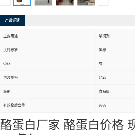
产品详请
主要用途
增稠剂
执行标准
国标
CAS
有
1*25
包装规格
级别
食品级
有效物质含量
99％
酪蛋白
厂家
酪蛋白
价格