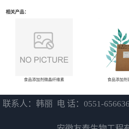
相关产品：
食品添加剂微晶纤维素
食品添加剂
联系人：韩丽 电 话：0551-6566
安徽友泰生物工程