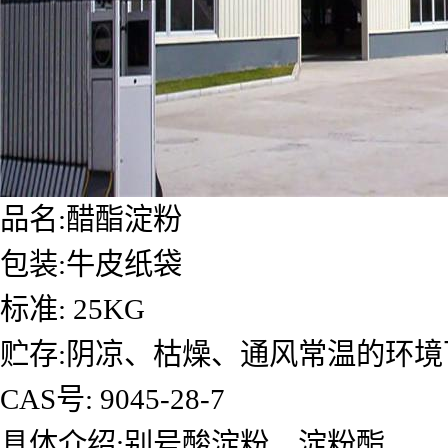
品名:醋酯淀粉
包装:牛皮纸袋
标准: 25KG
贮存:阴凉、枯燥、通风常温的环境
CAS号: 9045-28-7
具体介绍:别号酸淀粉、淀粉酯