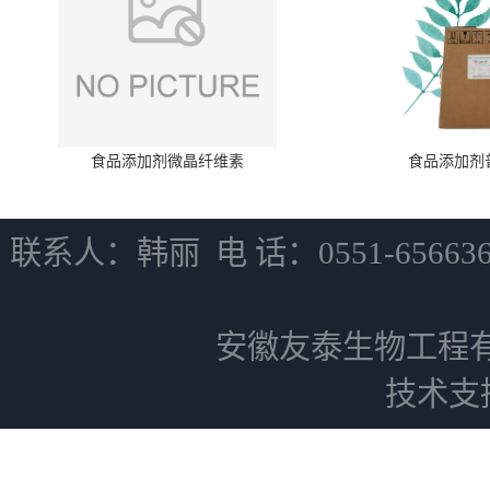
食品添加剂微晶纤维素
食品添加剂
联系人：韩丽 电 话：0551-6566
安徽友泰生物工程
技术支