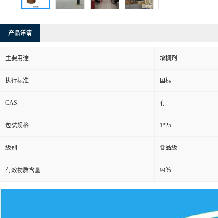
产品详请
主要用途
增稠剂
执行标准
国标
CAS
有
1*25
包装规格
级别
食品级
有效物质含量
99％