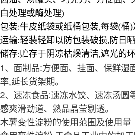
白处理
或酶处理)
包装:牛皮纸袋或纸桶包装,每袋(桶)
运输:轻装轻卸以防包装破损,防日
储存:贮存于阴凉枯燥清洁,遮光的环
1、面制品:方便面、挂面、保鲜湿
率,延长货架期。
2、速冻食品:速冻水饺、速冻汤圆
感爽滑劲道、熟品晶莹剔透。
木薯变性淀粉的使用范围及使用量
食用变性淀粉,于食品工业中的加