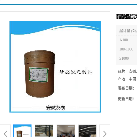
醋酸酯淀
起订量 (公
1-100
100-1000
≥1000
品牌：
安徽
产地：
中国
发布日期：
更新日期：