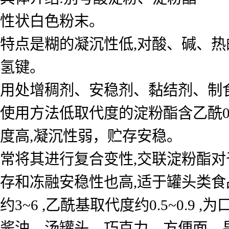
性状白色粉末。
特点是糊的凝沉性低,对酸、碱、热
氢键。
用处增稠剂、安稳剂、黏结剂、制
使用方法低取代度的淀粉酯含乙酰0.5
度高,凝沉性弱，贮存安稳。
常
将其进行复合变性,交联淀粉酯对
存和冻融安稳性也高,适于罐头类食
约3~6 ,乙酰基取代度约0.5~0.9
酱油、汤罐头、巧克力、方便面、