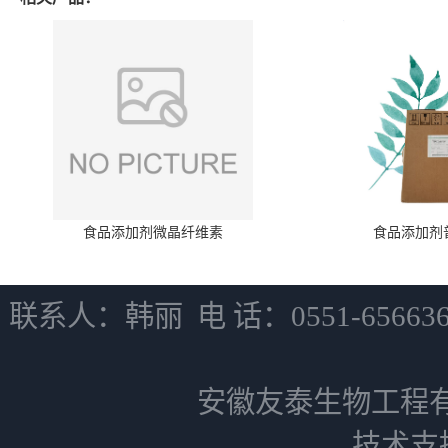
食品添加剂微晶纤维素
食品添加剂
联系人：韩丽 电 话：0551-6566
安徽友泰生物工程
技术支