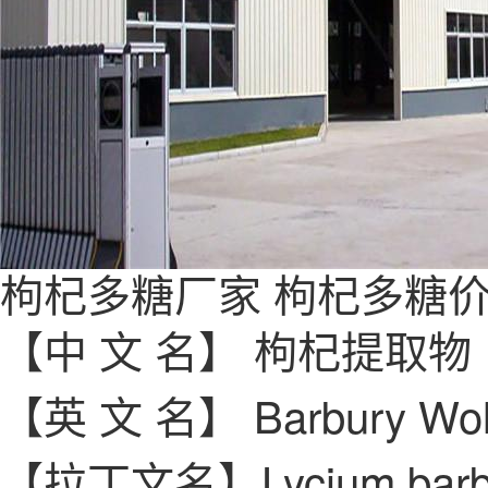
枸杞多糖
厂家
枸杞多糖
【中 文 名】 枸杞提取物
【英 文 名】
Barbury Wolf
【拉丁文名】
Lycium ba