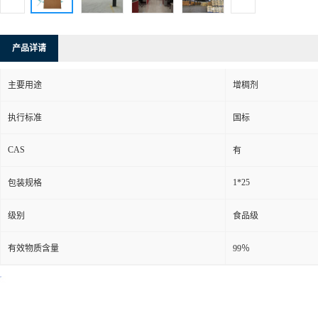
产品详请
主要用途
增稠剂
执行标准
国标
CAS
有
1*25
包装规格
级别
食品级
有效物质含量
99％