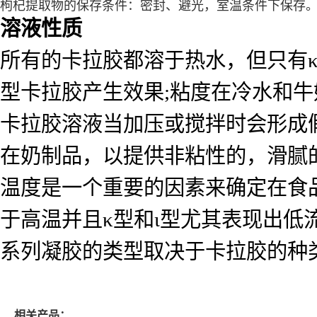
枸杞提取物的保存条件：密封、避光，室温条件下保存
溶液性质
所有的卡拉胶都溶于热水，但只有κ
型卡拉胶产生效果;粘度在冷水和
卡拉胶溶液当加压或搅拌时会形成
在奶制品，以提供非粘性的，滑腻
温度是一个重要的因素来确定在食
于高温并且κ型和ι型尤其表现出低
系列凝胶的类型取决于卡拉胶的种
相关产品：