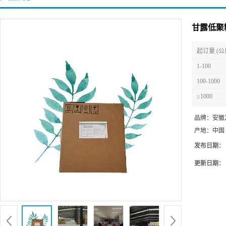
甘露低聚
起订量 (公
1-100
100-1000
≥1000
品牌：
安徽
产地：
中国
发布日期：
更新日期：