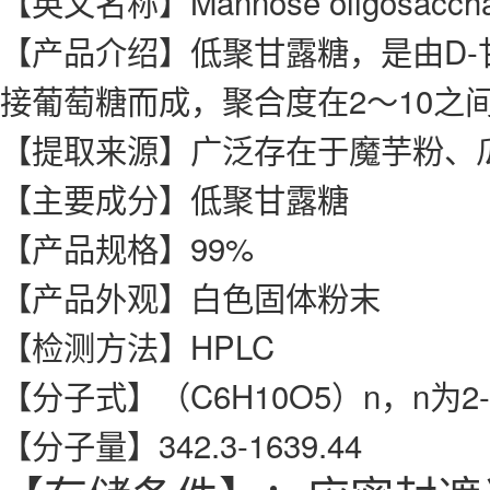
【英文名称】Mannose oligosaccha
【产品介绍】低聚甘露糖，是由D-甘
接葡萄糖而成，聚合度在2～10之
【提取来源】广泛存在于魔芋粉、
【主要成分】低聚甘露糖
【产品规格】99%
【产品外观】白色固体粉末
【检测方法】HPLC
【分子式】（C6H10O5）n，n为2-
【分子量】342.3-1639.44