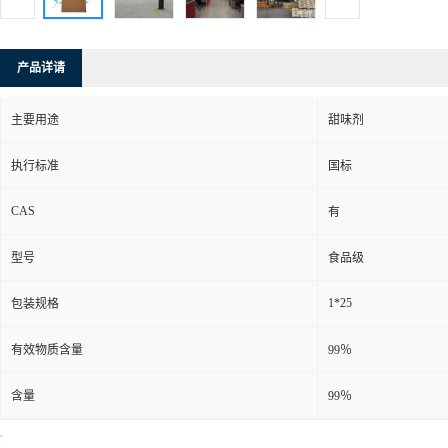
产品详请
主要用途
甜味剂
执行标准
国标
CAS
有
型号
食品级
1*25
包装规格
有效物质含量
99％
含量
99％