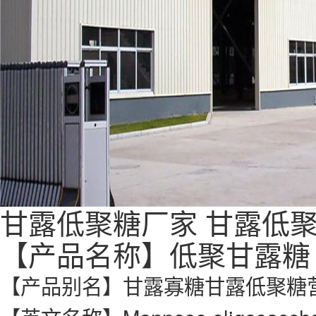
甘露低聚糖
厂家
甘露低
【产品名称】低聚甘露糖
【产品别名】甘露寡糖甘露低聚糖