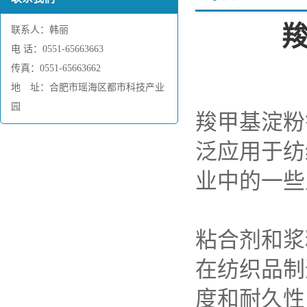
联系人：韩丽
电 话：0551-65663663
传真：0551-65663662
地 址：合肥市瑶海区都市科技产业
园
羧甲基淀粉
泛应用于纺
业中的一些
粘合剂和浆
在纺织品制
度和耐久性