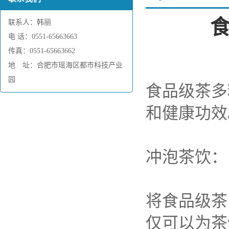
联系人：韩丽
电 话：0551-65663663
传真：0551-65663662
地 址：合肥市瑶海区都市科技产业
园
食品级茶多
和健康功效
冲泡茶饮：
将食品级茶
仅可以为茶