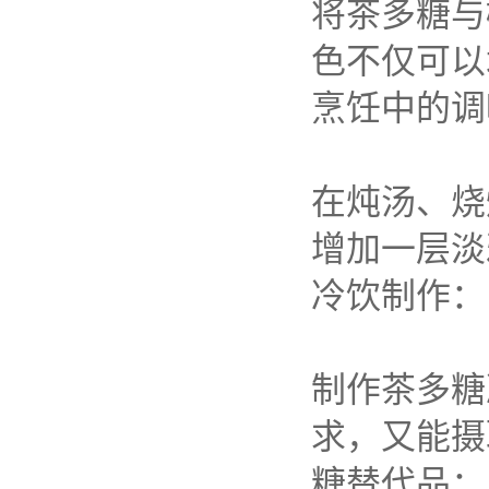
将茶多糖与
色不仅可以
烹饪中的调
在炖汤、烧
增加一层淡
冷饮制作：
制作茶多糖
求，又能摄
糖替代品：