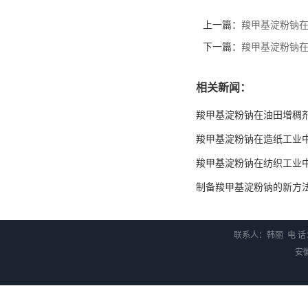
上一篇：
羧甲基淀粉钠
下一篇：
羧甲基淀粉钠
相关新闻：
羧甲基淀粉钠在油田增稠
羧甲基淀粉钠在造纸工业
羧甲基淀粉钠在纺织工业
制备羧甲基淀粉钠的新方
联系人：韩丽 电 话：0
安