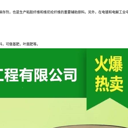
保存剂，也是生产粘胶纤维和维尼纶纤维的重要辅助原料。另外，在电镀和电解工业
料，可做基肥，叶面肥等。