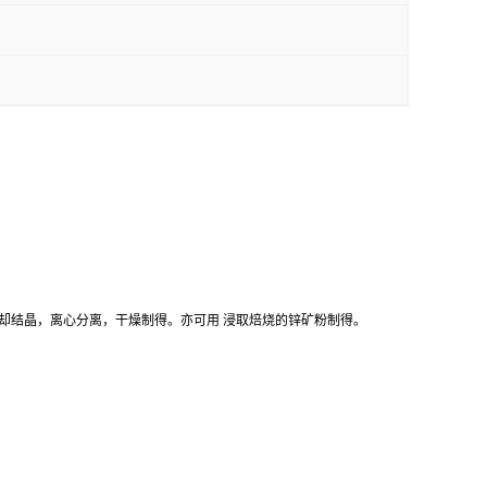
却结晶，离心分离，干燥制得。亦可用 浸取焙烧的锌矿粉制得。