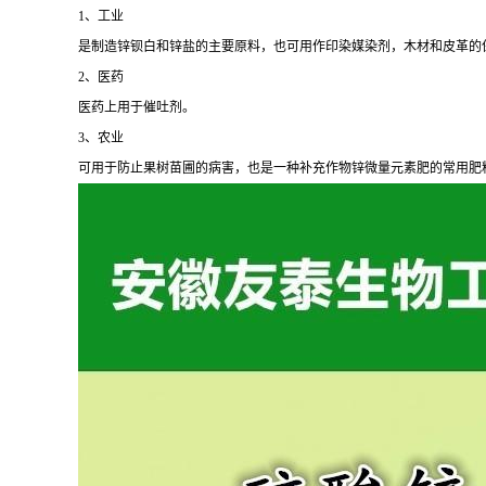
1、工业
是制造锌钡白和锌盐的主要原料，也可用作印染媒染剂，木材和皮革的
2、医药
医药上用于催吐剂。
3、农业
可用于防止果树苗圃的病害，也是一种补充作物锌微量元素肥的常用肥