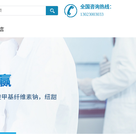
全国咨询热线：
13023003033
言