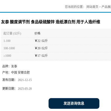
您当前的位置：
网站首页
>
产品展
友泰 酸度调节剂 食品级硫酸锌 造纸漂白剂 用于人造纤维
起订量 (公斤)
价格
1-100
￥
22 /公斤
100-1000
￥
20 /公斤
≥1000
￥
17 /公斤
品牌：
友泰
产地：
中国 安徽合肥
发布日期：
2021-12-15
更新日期：
2025-05-28
发送咨询信息