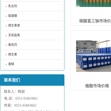
乳化剂
氨基酸
碳酸氢三钠市场价
维生素类
无机盐类
着色剂
维生素
香精
联系我们
植酸市场价格
联系人：韩丽
电 话：0551-65663663
传真：0551-65663662