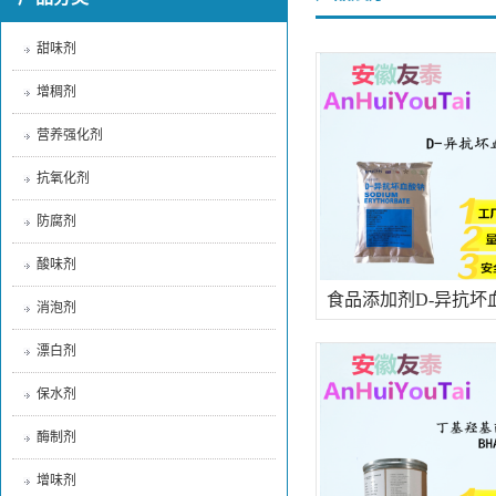
甜味剂
增稠剂
营养强化剂
抗氧化剂
防腐剂
酸味剂
食品添加剂D-异抗坏
消泡剂
漂白剂
保水剂
酶制剂
增味剂