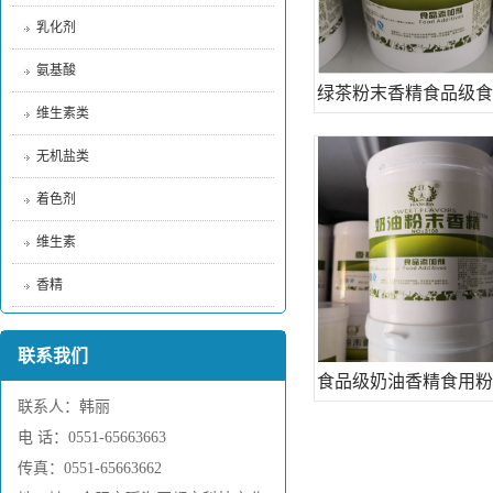
乳化剂
氨基酸
绿茶粉末香精食品级食
维生素类
茶叶茶味烘焙饮料增香
无机盐类
着色剂
维生素
香精
联系我们
食品级奶油香精食用粉
联系人：韩丽
烘焙原料食品添加剂香
电 话：0551-65663663
传真：0551-65663662