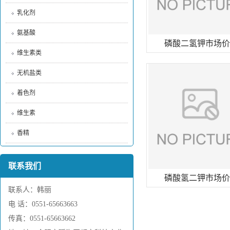
乳化剂
氨基酸
磷酸二氢钾市场价
维生素类
无机盐类
着色剂
维生素
香精
联系我们
磷酸氢二钾市场价
联系人：韩丽
电 话：0551-65663663
传真：0551-65663662