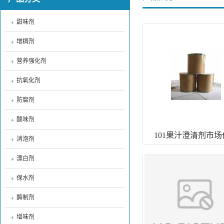
甜味剂
增稠剂
营养强化剂
抗氧化剂
防腐剂
酸味剂
101果汁澄清剂市场
消泡剂
漂白剂
保水剂
酶制剂
增味剂