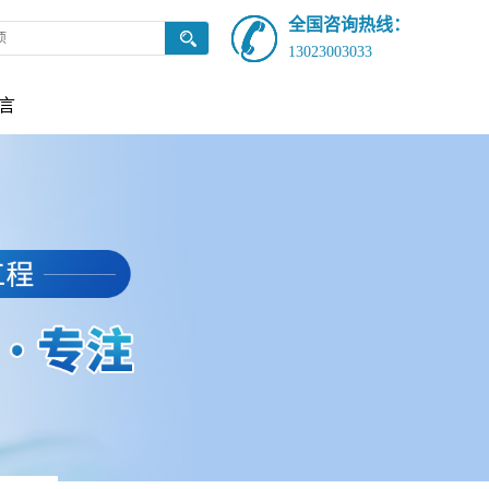
全国咨询热线：
13023003033
言