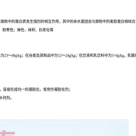
粉中的蛋白质发生强烈的相互作用，其中的亲水基团会与面粉中的麦胶蛋白相结合，
、耐煮性；弹性、体积、抗老化等
6g/kg；在谷类及其制品中为12～24g/kg；在饮液和乳饮料中为3~6g/kg。
，容易形成均一的凝胶化，常用作凝胶化剂；
补钙剂。