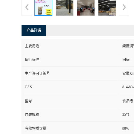
产品详请
主要用途
酸度调
执行标准
国标
生产许可证编号
安徽友
CAS
814-80-
型号
食品级
25*1
包装规格
有效物质含量
99％