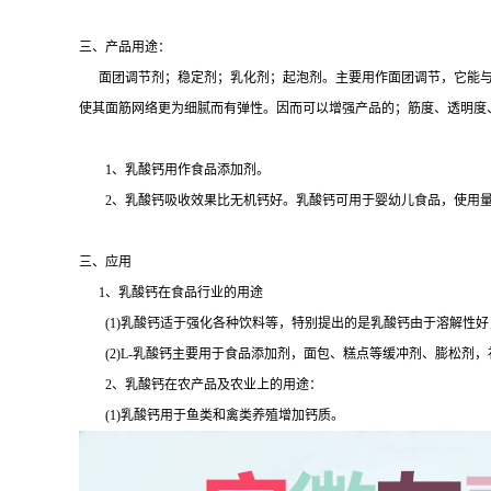
三、产品用途：
面团调节剂；稳定剂；乳化剂；起泡剂。主要用作面团调节，它能与面
使其面筋网络更为细腻而有弹性。因而可以增强产品的；筋度、透明度
1、乳酸钙用作食品添加剂。
2、乳酸钙吸收效果比无机钙好。乳酸钙可用于婴幼儿食品，使用量为23～4
三、应用
1、乳酸钙在食品行业的用途
(1)乳酸钙适于强化各种饮料等，特别提出的是乳酸钙由于溶解性好
(2)L-乳酸钙主要用于食品添加剂，面包、糕点等缓冲剂、膨松剂，
2、乳酸钙在农产品及农业上的用途：
(1)乳酸钙用于鱼类和禽类养殖增加钙质。