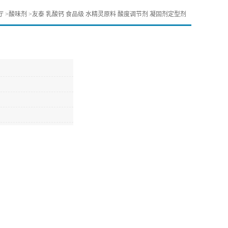
厅
>
酸味剂
>
友泰 乳酸钙 食品级 水精灵原料 酸度调节剂 凝固剂定型剂