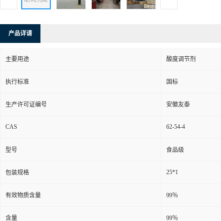
产品详请
主要用途
酸度调节剂
执行标准
国标
生产许可证编号
安徽友泰
CAS
62-54-4
型号
食品级
25*1
包装规格
有效物质含量
99％
含量
99％