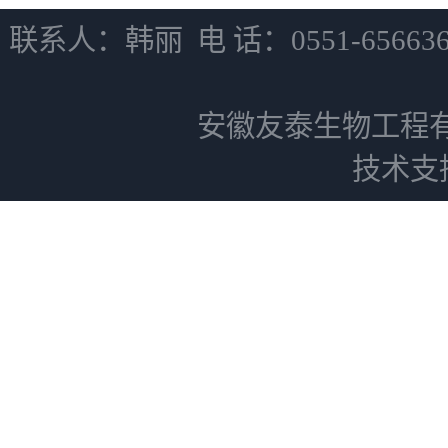
联系人：韩丽 电 话：0551-6566
安徽友泰生物工程
技术支