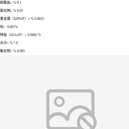
硫酸盐≤ % 0.1
氯化物≤ % 0.05
重金属（以Pb计）≤ % 0.0025
铅≤ 0.001%
砷盐（以As计）≤ 0.0002 %
水分≤ % 7.0
氟化物≤ % 0.005