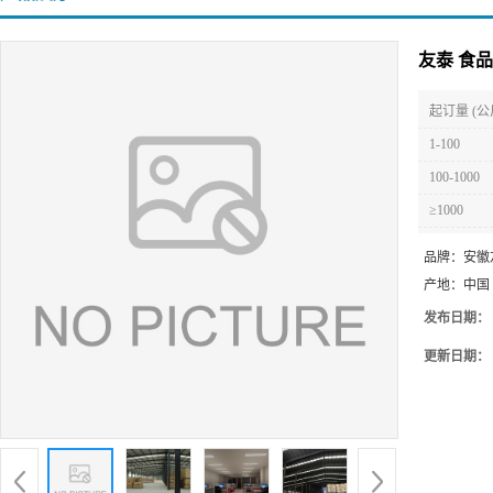
友泰 食
起订量 (公
1-100
100-1000
≥1000
品牌：
安徽
产地：
中国
发布日期：
更新日期：