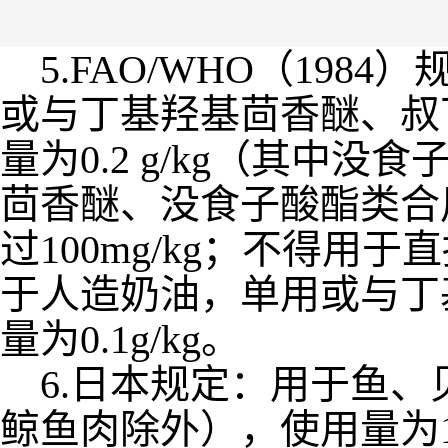
5.FAO/WHO（19
或与丁基羟基茴香醚、叔
量为0.2 g/kg（其中没
茴香醚、没食子酸酯类合用
过100mg/kg；不得
于人造奶油，单用或与丁
量为0.1g/kg。
6.日本规定：用于鱼、
鲸鱼肉除外），使用量为1