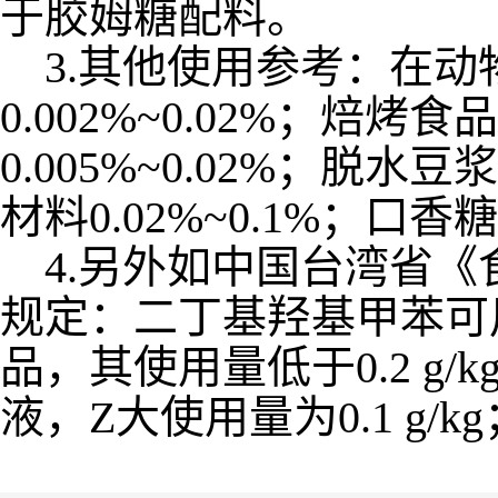
于胶姆糖配料。
3.其他使用参考：在动物油
0.002%~0.02%；焙烤食
0.005%~0.02%；脱水豆
材料0.02%~0.1%；口
4.另外如中国台湾省《食
规定：二丁基羟基甲苯可
品，其使用量低于0.2 g
液，Z大使用量为0.1 g/k