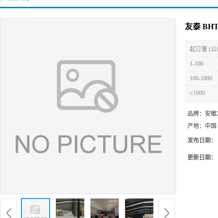
友泰 B
起订量 (公
1-100
100-1000
≥1000
品牌：
安徽
产地：
中国
发布日期：
更新日期：