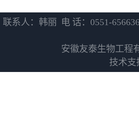
联系人：韩丽 电 话：0551-6566
安徽友泰生物工程
技术支