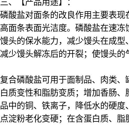
三、【产品用途】：
磷酸盐对面条的改良作用主要表现
高面条表面光洁度。磷酸盐在速冻
馒头的保水能力，减少馒头在成型
减少馒头解冻后的开裂；使馒头的
复合磷酸盐可用于面制品、肉类、
白质变性和脂肪变质；增加香肠、
品中的铜、铁离子，降低水的硬度
点淀粉老化变硬；在含蛋白质、脂