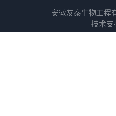
安徽友泰生物工程
技术支