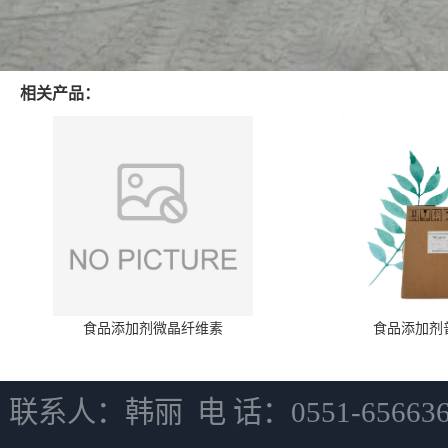
相关产品：
食品添加剂微晶纤维素
食品添加剂
联系人：韩丽 电 话：0551-6566