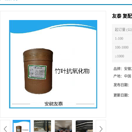
友泰 复
起订量 (公
1-100
100-1000
≥1000
品牌：
安徽
产地：
中国
发布日期：
更新日期：